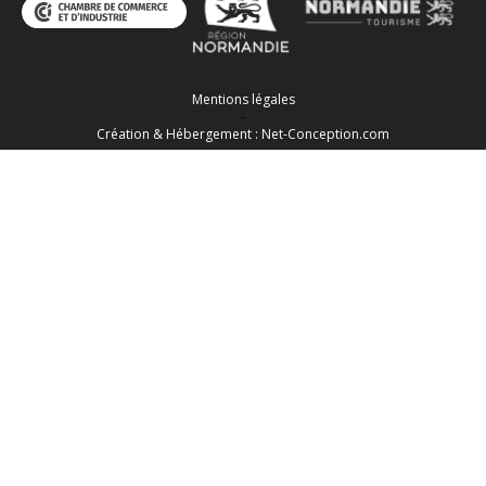
Mentions légales
-
Création & Hébergement : Net-Conception.com