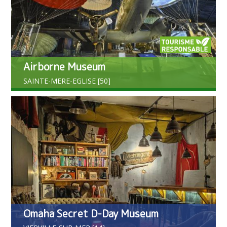
Airborne Museum
SAINTE-MERE-EGLISE [50]
Omaha Secret D-Day Museum