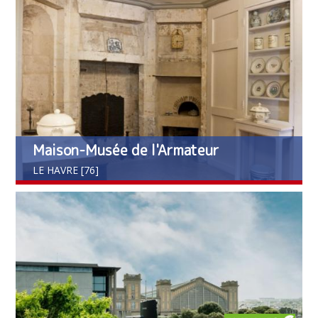
Maison-Musée de l'Armateur
LE HAVRE [76]