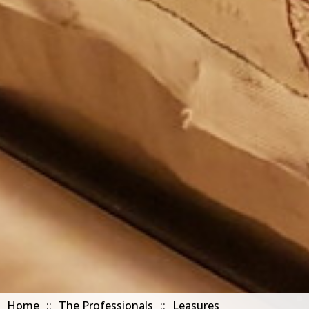
Home
The Professionals
Leasures