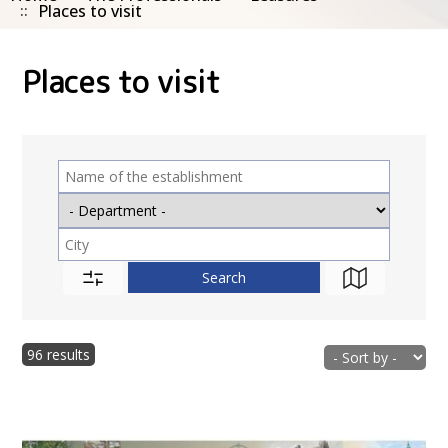
Places to visit
Places to visit
96 results