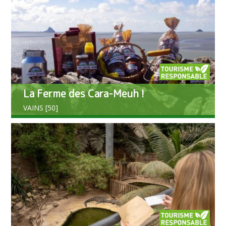
La Ferme des Cara-Meuh !
VAINS [50]