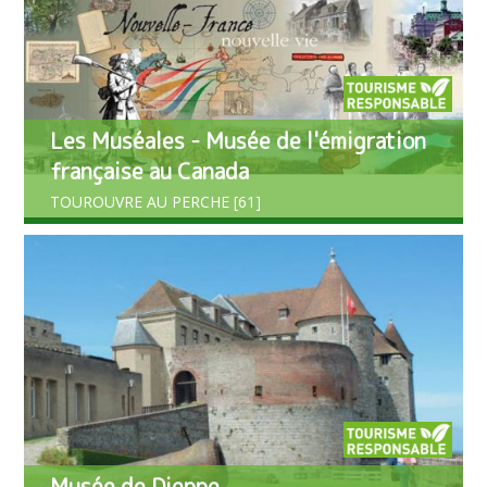
Les Muséales - Musée de l'émigration
française au Canada
TOUROUVRE AU PERCHE [61]
Musée de Dieppe