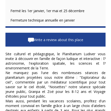
Fermé les 1er janvier, 1er mai et 25 décembre
Fermeture technique annuelle en janvier
Write a review about this place
Site culturel et pédagogique, le Planétarium Ludiver vous
invite à découvrir en famille de façon ludique et interactive : l?
astronomie, l'exploration spatiale, les sciences et l?
environnement de la Terre.
Ne manquez pas l'une des nombreuses séances de
planétarium projetées sous notre dôme : "Explorateur du
ciel", commentée par un médiateur scientifique pour tout
savoir sur le ciel étoilé, "Noisettes" notre séance spéciale
jeune public, Granpa et Zoé pour les 8-12 ans et Voyage
d'étoiles pour tout public.
Mais aussi, pendant les vacances scolaires, profitez d'un
moment convivial en famille grâce à un large choix d'ateliers
destinés aux enfants à partir de 3 ans. Pour les plus grands