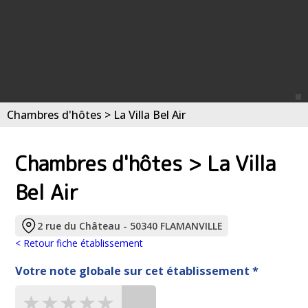
Chambres d'hôtes > La Villa Bel Air
Chambres d'hôtes > La Villa
Bel Air
2 rue du Château - 50340 FLAMANVILLE
< Retour fiche établissement
Votre note globale sur cet établissement *
★★★★★
★★★★★
★★★★★