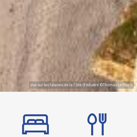
Vue sur les falaises de la Côte d'Albatre ©Thomas Le Floc'h