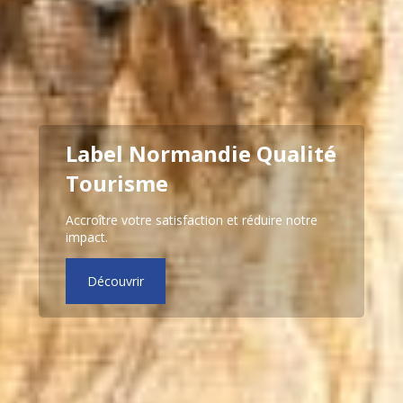
Label Normandie Qualité
Tourisme
Accroître votre satisfaction et réduire notre
impact.
Découvrir