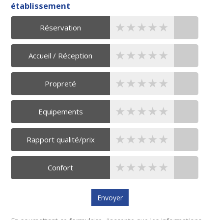
établissement
★★★★★
★★★★★
★★★★★
Réservation
★★★★★
★★★★★
★★★★★
Accueil / Réception
★★★★★
★★★★★
★★★★★
Propreté
★★★★★
★★★★★
★★★★★
Equipements
★★★★★
★★★★★
★★★★★
Rapport qualité/prix
★★★★★
★★★★★
★★★★★
Confort