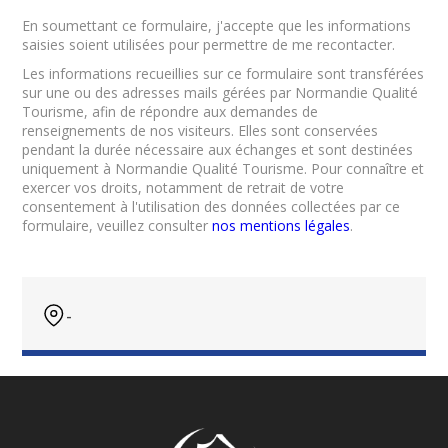
En soumettant ce formulaire, j'accepte que les informations
saisies soient utilisées pour permettre de me recontacter.
Les informations recueillies sur ce formulaire sont transférées
sur une ou des adresses mails gérées par Normandie Qualité
Tourisme, afin de répondre aux demandes de
renseignements de nos visiteurs. Elles sont conservées
pendant la durée nécessaire aux échanges et sont destinées
uniquement à Normandie Qualité Tourisme. Pour connaître et
exercer vos droits, notamment de retrait de votre
consentement à l'utilisation des données collectées par ce
formulaire, veuillez consulter
nos mentions légales
.
-