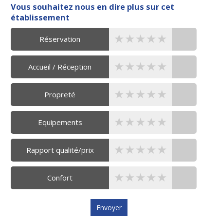
Vous souhaitez nous en dire plus sur cet
établissement
★★★★★
★★★★★
★★★★★
Réservation
★★★★★
★★★★★
★★★★★
Accueil / Réception
★★★★★
★★★★★
★★★★★
Propreté
★★★★★
★★★★★
★★★★★
Equipements
★★★★★
★★★★★
★★★★★
Rapport qualité/prix
★★★★★
★★★★★
★★★★★
Confort