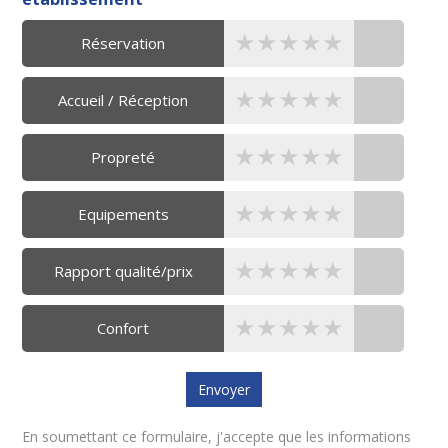
★★★★★
★★★★★
★★★★★
Réservation
★★★★★
★★★★★
★★★★★
Accueil / Réception
★★★★★
★★★★★
★★★★★
Propreté
★★★★★
★★★★★
★★★★★
Equipements
★★★★★
★★★★★
★★★★★
Rapport qualité/prix
★★★★★
★★★★★
★★★★★
Confort
En soumettant ce formulaire, j'accepte que les informations