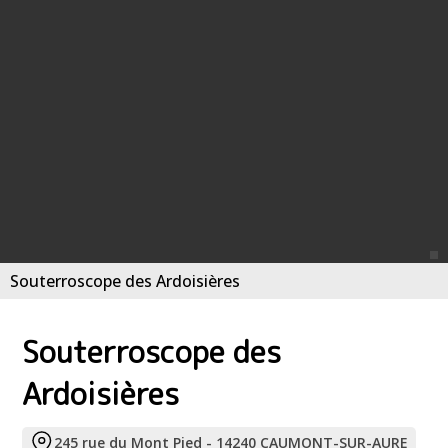
Souterroscope des Ardoisières
Souterroscope des
Ardoisières
245 rue du Mont Pied - 14240 CAUMONT-SUR-AURE