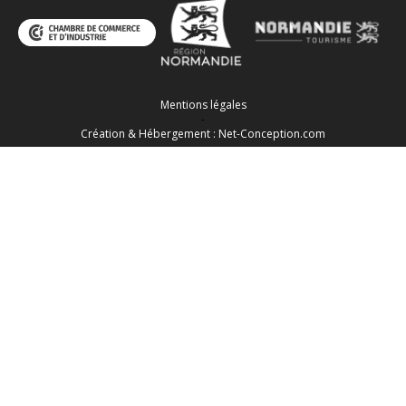
Mentions légales
-
Création & Hébergement : Net-Conception.com