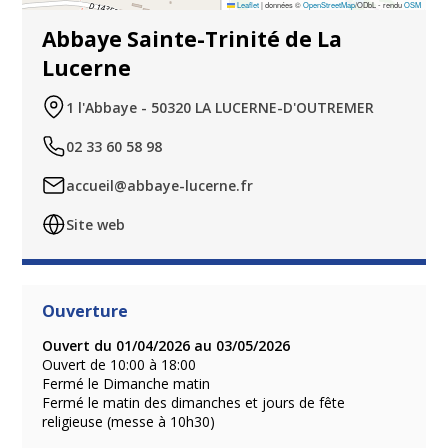
Leaflet
|
données ©
OpenStreetMap
/ODbL - rendu
OSM
Abbaye Sainte-Trinité de La
Lucerne
1 l'Abbaye - 50320 LA LUCERNE-D'OUTREMER
02 33 60 58 98
accueil@abbaye-lucerne.fr
Site web
Ouverture
Ouvert du 01/04/2026 au 03/05/2026
Ouvert de 10:00 à 18:00
Fermé le Dimanche matin
Fermé le matin des dimanches et jours de fête
religieuse (messe à 10h30)