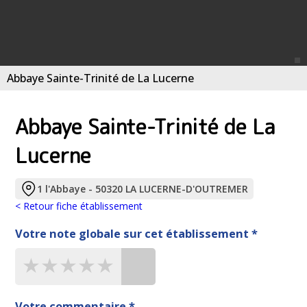
Abbaye Sainte-Trinité de La Lucerne
Abbaye Sainte-Trinité de La
Lucerne
1 l'Abbaye - 50320 LA LUCERNE-D'OUTREMER
< Retour fiche établissement
Votre note globale sur cet établissement *
★★★★★
★★★★★
★★★★★
Votre commentaire *