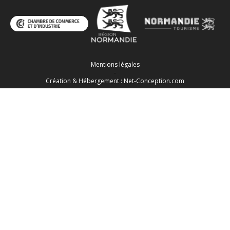
Mentions légales
-
Création & Hébergement : Net-Conception.com