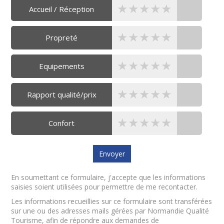
★★★★★
★★★★★
★★★★★
Accueil / Réception
★★★★★
★★★★★
★★★★★
Propreté
★★★★★
★★★★★
★★★★★
Equipements
★★★★★
★★★★★
★★★★★
Rapport qualité/prix
★★★★★
★★★★★
★★★★★
Confort
En soumettant ce formulaire, j'accepte que les informations
saisies soient utilisées pour permettre de me recontacter.
Les informations recueillies sur ce formulaire sont transférées
sur une ou des adresses mails gérées par Normandie Qualité
Tourisme, afin de répondre aux demandes de