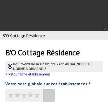
B'O Cottage Résidence
B'O Cottage Résidence
Boulevard de la Gatinière - 61140 BAGNOLES DE
L'ORNE NORMANDIE
< Retour fiche établissement
Votre note globale sur cet établissement *
★★★★★
★★★★★
★★★★★