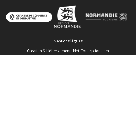
Mentions légales
-
Création & Hébergement : Net-Conception.com