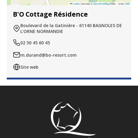
Leaflet
|
données ©
OpenStreetMap
/ODbL - rendu
OSM
B'O Cottage Résidence
Boulevard de la Gatinière - 61140 BAGNOLES DE
L'ORNE NORMANDIE
02 50 45 60 45
m.durand@bo-resort.com
Site web