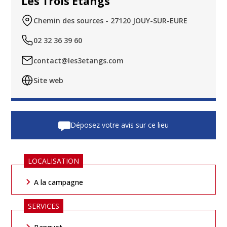
Les Trois Etangs
Chemin des sources - 27120 JOUY-SUR-EURE
02 32 36 39 60
contact@les3etangs.com
Site web
Déposez votre avis sur ce lieu
LOCALISATION
A la campagne
SERVICES