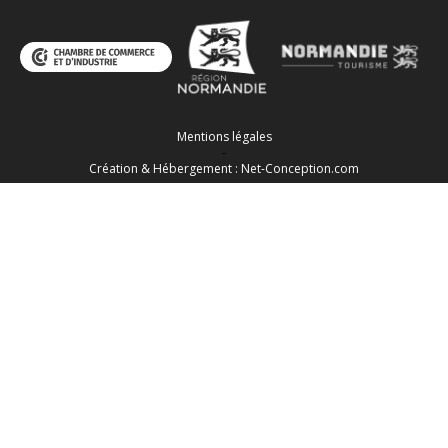
Mentions légales
-
Création & Hébergement : Net-Conception.com