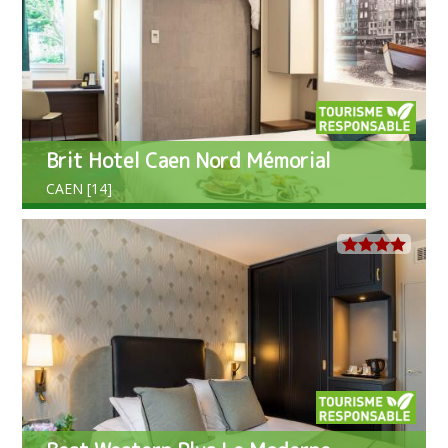
Brit Hotel Caen Nord Mémorial
CAEN [14]