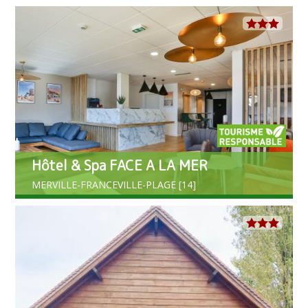
Hôtel & Spa FACE A LA MER
MERVILLE-FRANCEVILLE-PLAGE [14]