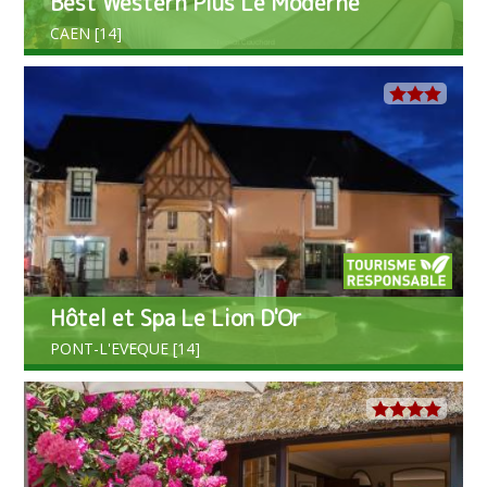
Best Western Plus Le Moderne
CAEN [14]
Hôtel et Spa Le Lion D'Or
PONT-L'EVEQUE [14]