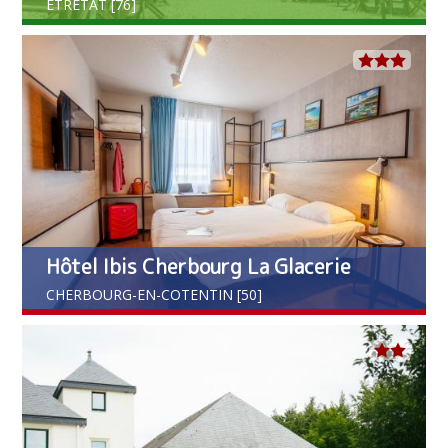
ETRETAT [76]
Hôtel Ibis Cherbourg La Glacerie
CHERBOURG-EN-COTENTIN [50]