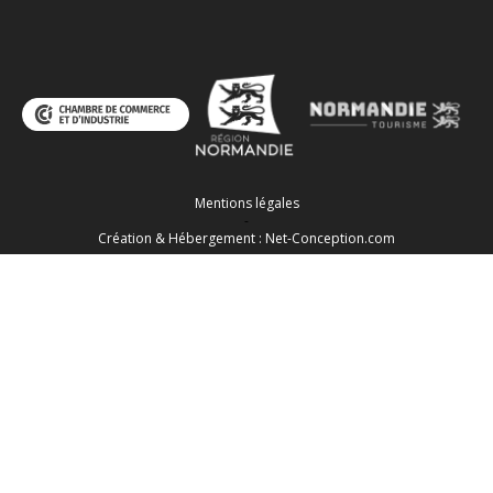
Mentions légales
-
Création & Hébergement : Net-Conception.com