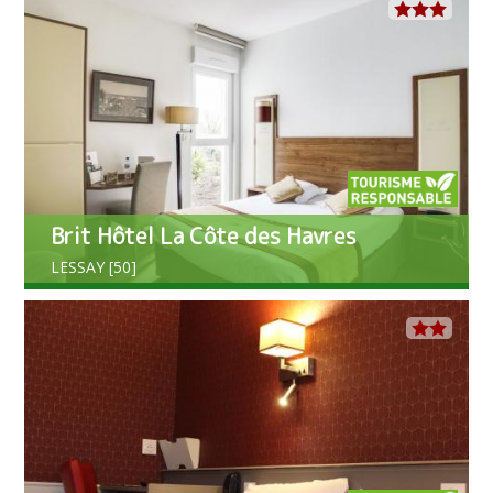
Brit Hôtel La Côte des Havres
LESSAY [50]