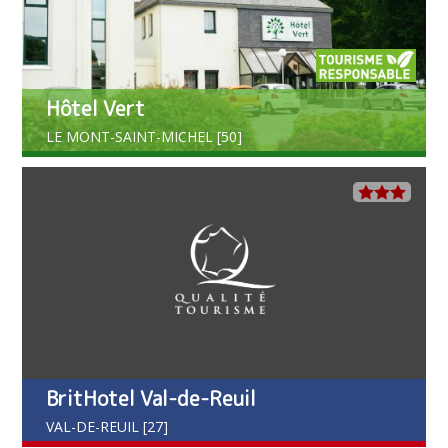
Hôtel Vert
LE MONT-SAINT-MICHEL [50]
BritHotel Val-de-Reuil
VAL-DE-REUIL [27]