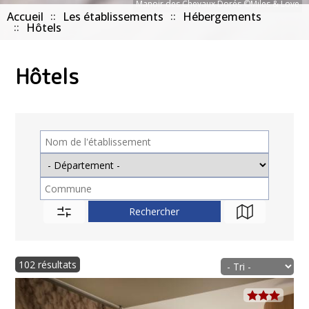
Manoir des Chevaux Dorés ©Miles & Love
Accueil
Les établissements
Hébergements
Hôtels
Hôtels
102 résultats