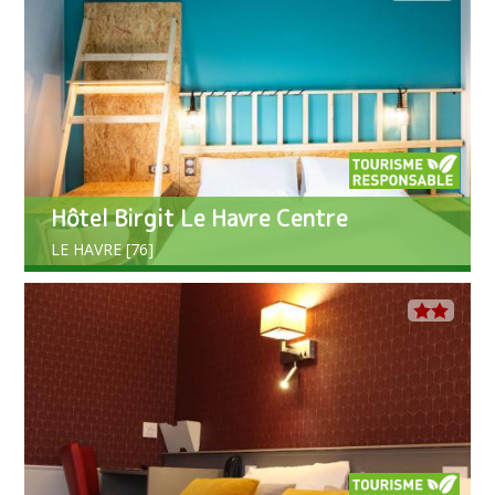
Hôtel Birgit Le Havre Centre
LE HAVRE [76]