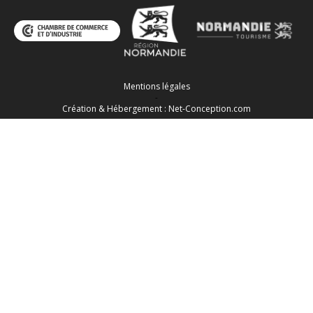
Mentions légales
-
Création & Hébergement : Net-Conception.com