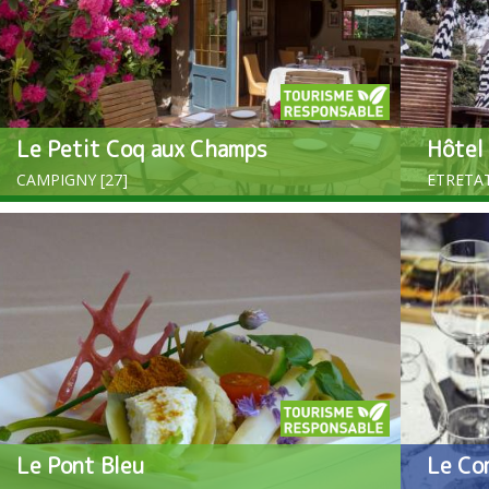
Le Petit Coq aux Champs
Hôtel
CAMPIGNY [27]
ETRETAT
Le Pont Bleu
Le Co