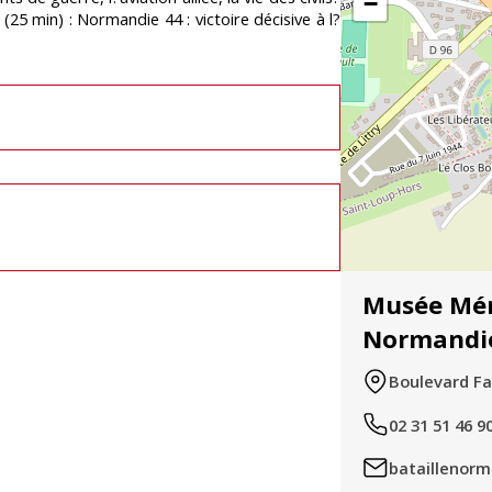
−
5 min) : Normandie 44 : victoire décisive à l?
Musée Mémo
Normandi
Boulevard Fa
02 31 51 46 9
bataillenor