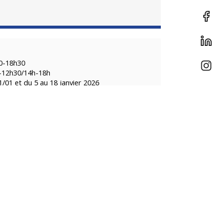
30-18h30
h-12h30/14h-18h
1/01 et du 5 au 18 janvier 2026
Déposez votre avis sur ce lieu