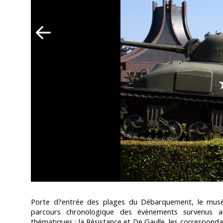
Porte d?entrée des plages du Débarquement, le musée
parcours chronologique des évènements survenus a
thématiques : la Résistance et De Gaulle, les correspondants