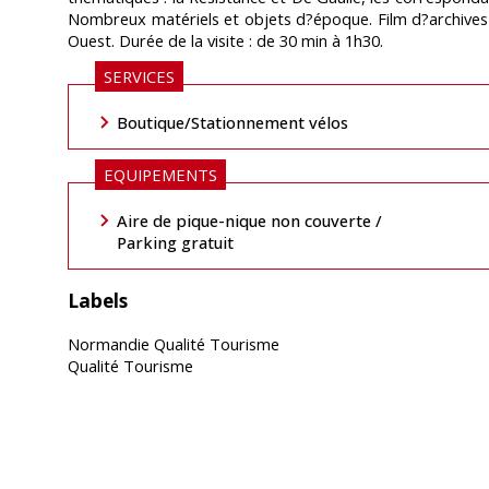
Nombreux matériels et objets d?époque. Film d?archives (2
Ouest. Durée de la visite : de 30 min à 1h30.
SERVICES
Boutique/Stationnement vélos
x Museum
EQUIPEMENTS
Aire de pique-nique non couverte /
Parking gratuit
Labels
Normandie Qualité Tourisme
Qualité Tourisme