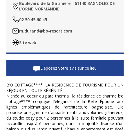
Boulevard de la Gatinière - 61140 BAGNOLES DE
L'ORNE NORMANDIE
02 50 45 60 45
m.durand@bo-resort.com
Site web
Déposez votre avis sur ce lieu
B’O COTTAGE****, LA RÉSIDENCE DE TOURISME POUR UN
SÉJOUR EN TOUTE SÉRÉNITÉ
Nichée au coeur du parc thermal, la résidence de charme b’o
cottage**** conjugue l’élégance de la Belle Époque aux
lignes emblématiques de l’architecture bagnolaise. Elle
propose une gamme d’appartements aux volumes généreux,
du studio cosy pour 2 personnes à la suite familiale pouvant
accueillir jusqu’à 6 personnes, dont la majorité dispose d’un
balcon ou d’un jardin privatif. Chaque appartement est doté