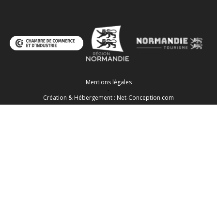
Mentions légales
-
Création & Hébergement : Net-Conception.com