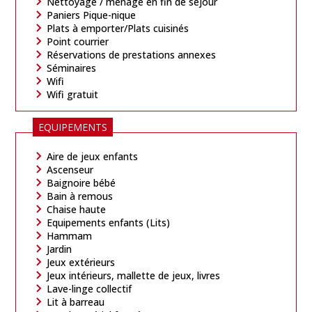
Nettoyage / ménage en fin de séjour
Paniers Pique-nique
Plats à emporter/Plats cuisinés
Point courrier
Réservations de prestations annexes
Séminaires
Wifi
Wifi gratuit
EQUIPEMENTS
Aire de jeux enfants
Ascenseur
Baignoire bébé
Bain à remous
Chaise haute
Equipements enfants (Lits)
Hammam
Jardin
Jeux extérieurs
Jeux intérieurs, mallette de jeux, livres
Lave-linge collectif
Lit à barreau