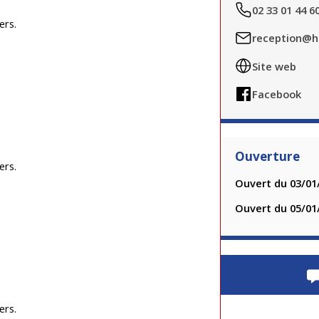
02 33 01 44 6
ers.
reception@h
Site web
Facebook
Ouverture
ers.
Ouvert du 03/01
Ouvert du 05/01
ers.