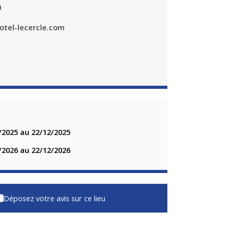
0
otel-lecercle.com
/2025 au 22/12/2025
/2026 au 22/12/2026
Déposez votre avis sur ce lieu