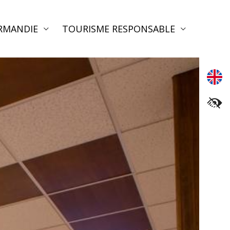
RMANDIE
TOURISME RESPONSABLE