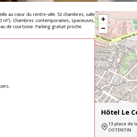
eille au cœur du centre-ville. 52 chambres, salle
+
 70 m²). Chambres contemporaines, spacieuses,
au de courtoisie. Parking gratuit proche.
−
pers.
Hôtel Le C
13 place de 
COTENTIN