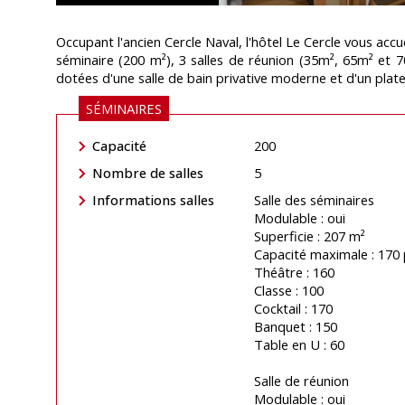
Occupant l'ancien Cercle Naval, l'hôtel Le Cercle vous accu
séminaire (200 m²), 3 salles de réunion (35m², 65m² et
 Le Cercle
dotées d'une salle de bain privative moderne et d'un plate
SÉMINAIRES
Capacité
200
Nombre de salles
5
Informations salles
Salle des séminaires
Modulable : oui
Superficie : 207 m²
Capacité maximale : 170 
Théâtre : 160
Classe : 100
Cocktail : 170
Banquet : 150
Table en U : 60
Salle de réunion
Modulable : oui